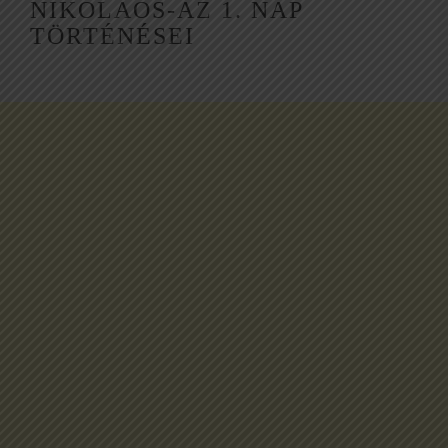
NIKOLAOS-AZ 1. NAP
TÖRTÉNÉSEI