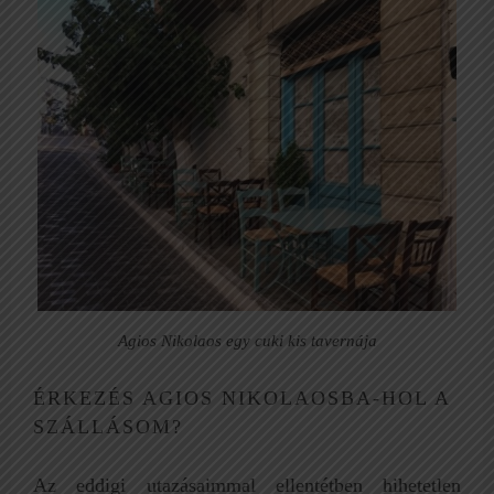
Agios Nikolaos egy cuki kis tavernája
ÉRKEZÉS AGIOS NIKOLAOSBA-HOL A
SZÁLLÁSOM?
Az eddigi utazásaimmal ellentétben hihetetlen