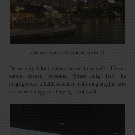
Éttermek Agios Nikolaosban a tó körül
De az aggodalom szépen lassan tova szállt. Hiszen
kérem szépen, nyaralni jöttem…elég lesz, ha
megfigyelek, a beilleszkedést majd meghagyjuk arra
az esetre, ha egyszer tényleg kiköltözök.