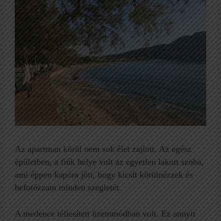
Az apartman körül nem sok élet zajlott. Az egész
épületben, a fiúk helye volt az egyetlen lakott szoba,
ami éppen kapóra jött, hogy kicsit körülnézzek és
befotózzam minden szegletét.
A medence téliesített üzemmódban volt. Ez annyit