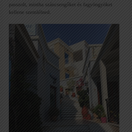
passzolt, mintha száncsengőket és fagyöngyöket
kellene szemlélned.