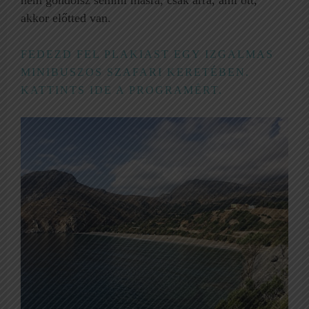
akkor előtted van.
FEDEZD FEL PLAKIAST EGY IZGALMAS
MINIBUSZOS SZAFARI KERETÉBEN.
KATTINTS IDE A PROGRAMÉRT.