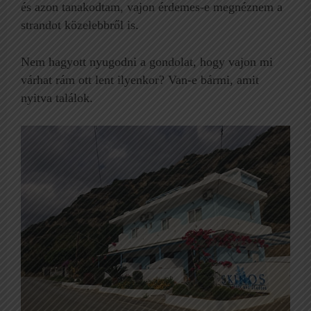
és azon tanakodtam, vajon érdemes-e megnéznem a
strandot közelebbről is.
Nem hagyott nyugodni a gondolat, hogy vajon mi
várhat rám ott lent ilyenkor? Van-e bármi, amit
nyitva találok.