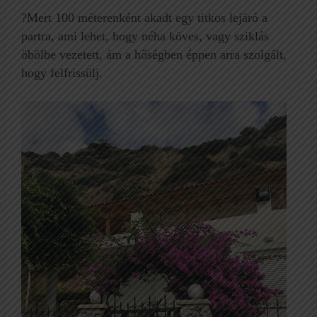
?Mert 100 méterenként akadt egy titkos lejáró a
partra, ami lehet, hogy néha köves, vagy sziklás
öbölbe vezetett, ám a hőségben éppen arra szolgált,
hogy felfrissülj.