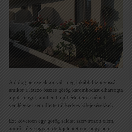
A dolog persze akkor vált még inkább bizonyossá,
amikor a létező összes görög káromkodást elharsogta
a pult mögül, amiben ha jól értettem a német
vendégeket sem illette túl kedves kifejezésekkel.
Ezt követően egy görög salátát szervírozott elém,
amiről félve ugyan, de kijelentettem, hogy nem