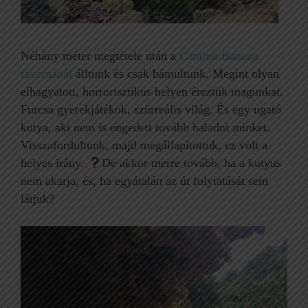
Néhány méter megtétele után a
Cantina Banana
tavernánál
álltunk és csak bámultunk. Megint olyan
elhagyatott, horrorisztikus helyen éreztük magunkat.
Furcsa gyerekjátékok, szürreális világ. És egy ugató
kutya, aki nem is engedett tovább haladni minket.
Visszafordultunk, majd megállapítottuk, ez volt a
helyes irány.
De akkor merre tovább, ha a kutyus
nem akarja, és, ha egyátalán az út folytatását sem
látjuk?