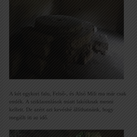
A két egykori falu, Felső-, és Alsó Mili ma már csak
emlék. A sziklaomlások miatt lakóiknak menni
kellett. De azért azt kevésbé állíthatnánk, hogy
megállt itt az idő.