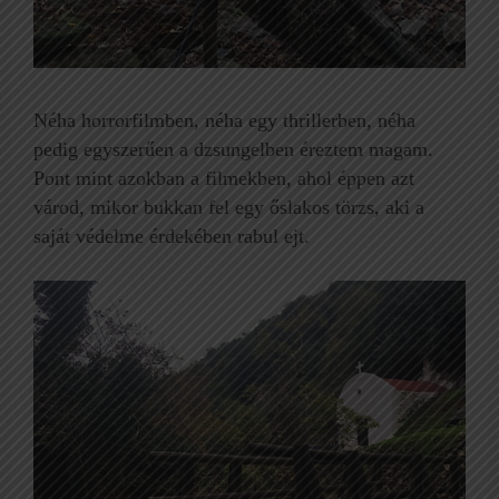
Néha horrorfilmben, néha egy thrillerben, néha
pedig egyszerűen a dzsungelben éreztem magam.
Pont mint azokban a filmekben, ahol éppen azt
várod, mikor bukkan fel egy őslakos törzs, aki a
saját védelme érdekében rabul ejt.