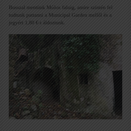
Busszal mentünk Μύλοι faluig, amire szintén fel
tudtunk pattanni a Municipal Garden mellől és a
jegyért 1,80 €-t áldoztunk.