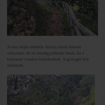
A túra elején többféle útirány közül lehetett
választani, de mi mindig jobbnak láttuk, ha a
bejáratott vonalon közlekedünk. A gyalogút felé
indultunk.