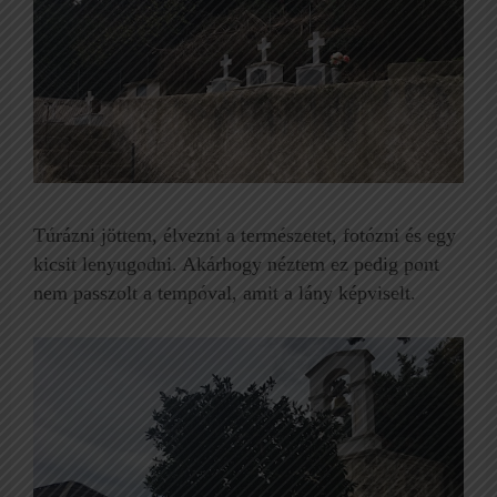
Túrázni jöttem, élvezni a természetet, fotózni és egy
kicsit lenyugodni. Akárhogy néztem ez pedig pont
nem passzolt a tempóval, amit a lány képviselt.