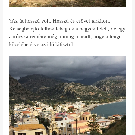
?Az út hosszú volt. Hosszú és esővel tarkított.
Kétségbe ejtő felhők lebegtek a hegyek felett, de egy
aprócska remény még mindig maradt, hogy a tenger
közelébe érve az idő kitisztul.