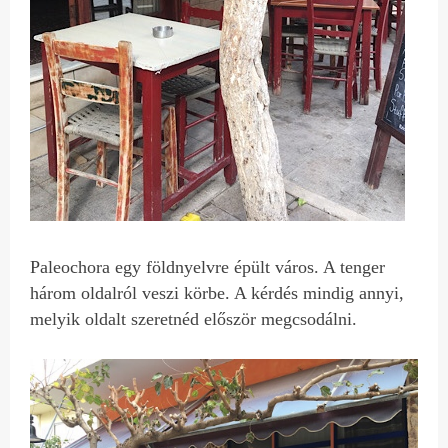
Paleochora egy földnyelvre épült város. A tenger
három oldalról veszi körbe. A kérdés mindig annyi,
melyik oldalt szeretnéd először megcsodálni.