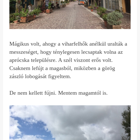
Mágikus volt, ahogy a viharfelhők anélkül uralták a
messzeséget, hogy ténylegesen lecsaptak volna az
aprócska településre. A szél viszont erős volt.
Csaknem lefújt a magasból, miközben a görög
zászló lobogását figyeltem.
De nem kellett fújni. Mentem magamtól is.