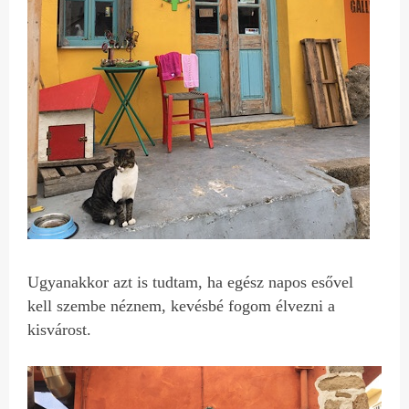
Ugyanakkor azt is tudtam, ha egész napos esővel
kell szembe néznem, kevésbé fogom élvezni a
kisvárost.