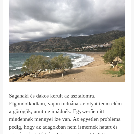
Saganaki és dakos került az asztalomra.
Elgondolkodtam, vajon tudnának-e olyat tenni elém
a görögök, amit ne imádnék. Egyszerűen itt
mindennek mennyei íze van. Az egyetlen probléma
pedig, hogy az adagokban nem ismernek határt és