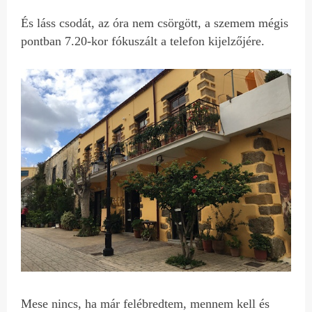
És láss csodát, az óra nem csörgött, a szemem mégis
pontban 7.20-kor fókuszált a telefon kijelzőjére.
Mese nincs, ha már felébredtem, mennem kell és