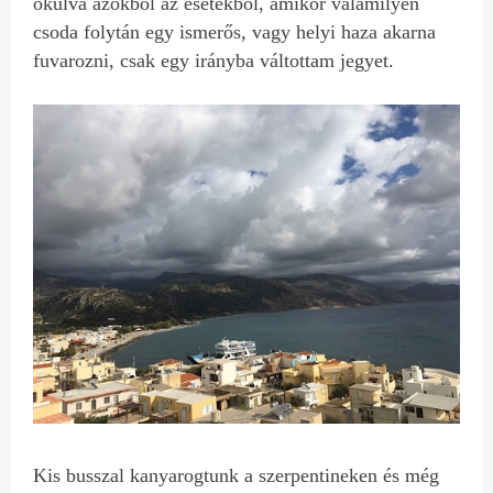
okulva azokból az esetekből, amikor valamilyen
csoda folytán egy ismerős, vagy helyi haza akarna
fuvarozni, csak egy irányba váltottam jegyet.
Kis busszal kanyarogtunk a szerpentineken és még