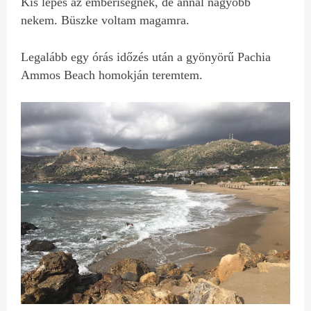
Kis lépés az emberiségnek, de annál nagyobb
nekem. Büszke voltam magamra.
Legalább egy órás időzés után a gyönyörű Pachia
Ammos Beach homokján teremtem.