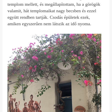
templom mellett, és megállapítottam, ha a görögök
valamit, hát templomaikat nagy becsben és ezzel
együtt rendben tartják. Csodás épületek ezek,
amiken egyszerűen nem látszik az idő nyoma.