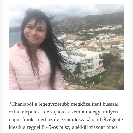
?Chaniaból a legegyszerűbb megközelíteni busszal
ezt a települést, de sajnos az sem mindegy, milyen
napot írunk, mert az év ezen időszakában hétvégente
kiesik a reggel 8.45-ös busz, anélkül viszont nincs