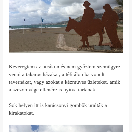
Keveregtem az utcákon és nem győztem szemügyre
venni a takaros házakat, a téli álomba vonult
tavernákat, vagy azokat a kézműves üzleteket, amik
a szezon vége ellenére is nyitva tartanak.
Sok helyen itt is karácsonyi gömbök uralták a
kirakatokat.