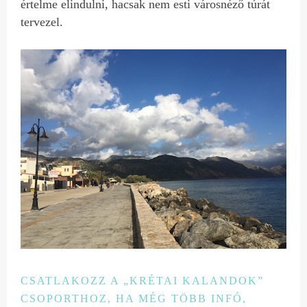
értelme elindulni, hacsak nem esti városnéző túrát
tervezel.
CSATLAKOZZ A „KRÉTAI KALANDOK”
CSOPORTHOZ, HA MÉG TÖBB INFÓ,