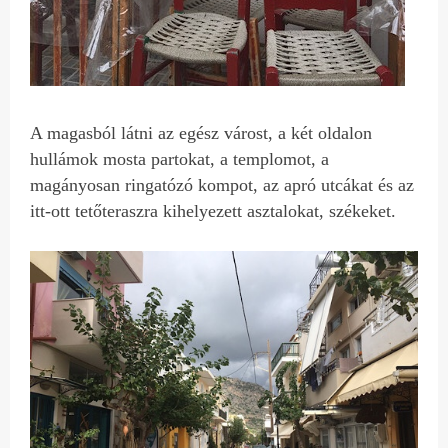
A magasból látni az egész várost, a két oldalon
hullámok mosta partokat, a templomot, a
magányosan ringatózó kompot, az apró utcákat és az
itt-ott tetőteraszra kihelyezett asztalokat, székeket.