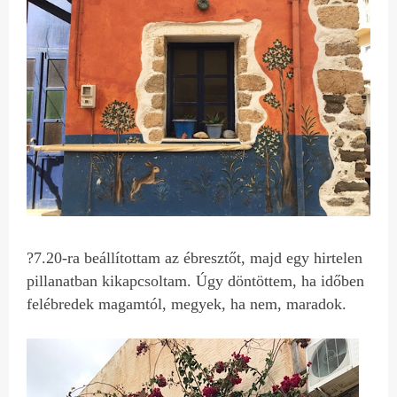
?7.20-ra beállítottam az ébresztőt, majd egy hirtelen
pillanatban kikapcsoltam. Úgy döntöttem, ha időben
felébredek magamtól, megyek, ha nem, maradok.