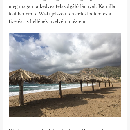
meg magam a kedves felszolgáló lánnyal. Kamilla
teát kértem, a Wi-fi jelszó után érdeklődtem és a
fizetést is hellének nyelvén intéztem.