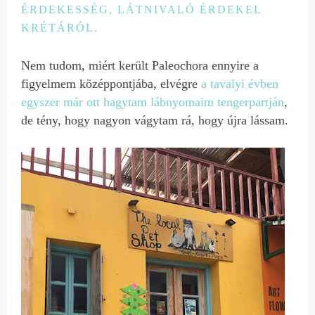
ÉRDEKESSÉG, LÁTNIVALÓ ÉRDEKEL
KRÉTÁRÓL.
Nem tudom, miért került Paleochora ennyire a
figyelmem középpontjába, elvégre
a tavalyi évben
egyszer már ott hagytam lábnyomaim tengerpartján
,
de tény, hogy nagyon vágytam rá, hogy újra lássam.