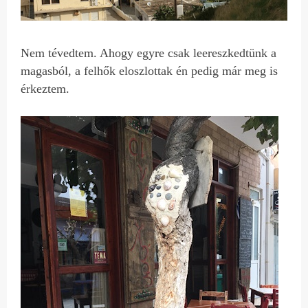
Nem tévedtem. Ahogy egyre csak leereszkedtünk a
magasból, a felhők eloszlottak én pedig már meg is
érkeztem.