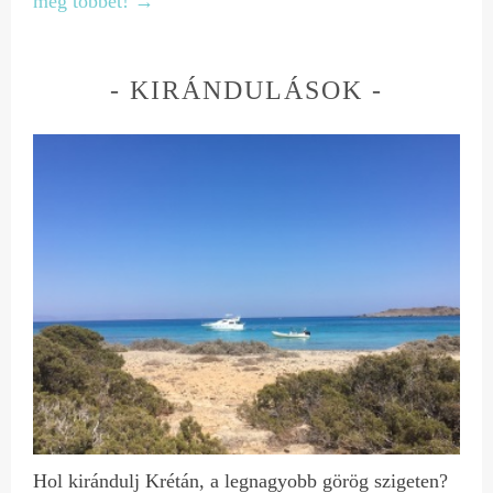
meg többet! →
KIRÁNDULÁSOK
Hol kirándulj Krétán, a legnagyobb görög szigeten?