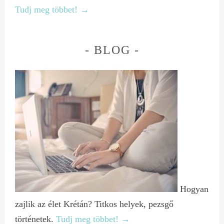
Tudj meg többet! →
BLOG
Hogyan
zajlik az élet Krétán? Titkos helyek, pezsgő
történetek.
Tudj meg többet! →