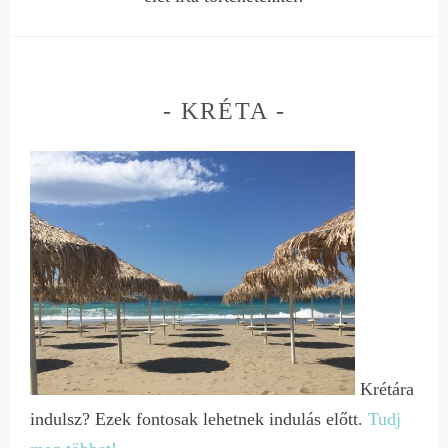
KRÉTA
Krétára
indulsz? Ezek fontosak lehetnek indulás előtt.
Tudj