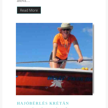
ahová…
Read More
HAJÓBÉRLÉS KRÉTÁN