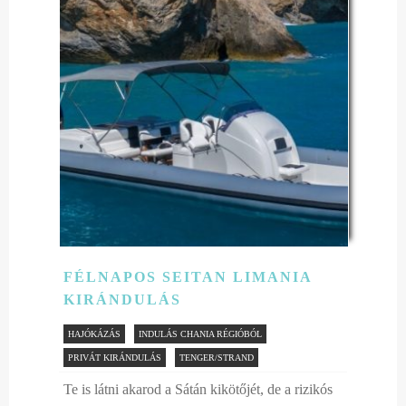
FÉLNAPOS SEITAN LIMANIA
KIRÁNDULÁS
HAJÓKÁZÁS
INDULÁS CHANIA RÉGIÓBÓL
PRIVÁT KIRÁNDULÁS
TENGER/STRAND
Te is látni akarod a Sátán kikötőjét, de a rizikós