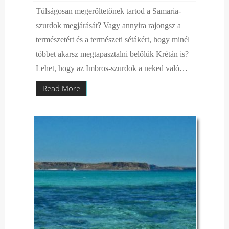
Túlságosan megerőltetőnek tartod a Samaria-
szurdok megjárását? Vagy annyira rajongsz a
természetért és a természeti sétákért, hogy minél
többet akarsz megtapasztalni belőlük Krétán is?
Lehet, hogy az Imbros-szurdok a neked való…
Read More