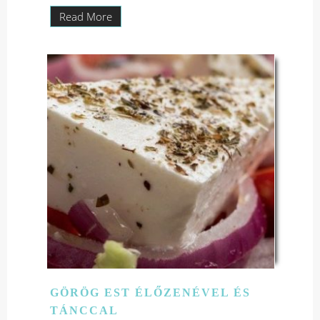
Read More
GÖRÖG EST ÉLŐZENÉVEL ÉS
TÁNCCAL