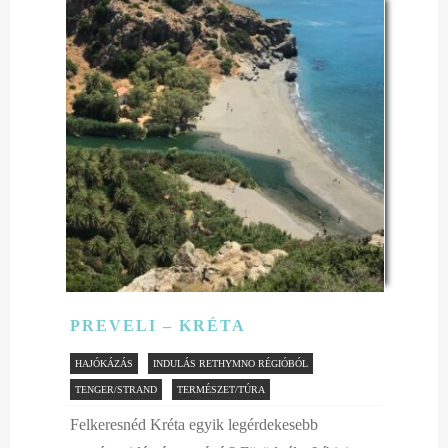
PREVELI – KRÉTA
HAJÓKÁZÁS
INDULÁS RETHYMNO RÉGIÓBÓL
TENGER/STRAND
TERMÉSZET/TÚRA
Felkeresnéd Kréta egyik legérdekesebb