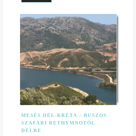
MESÉS DÉL-KRÉTA – BUSZOS
SZAFARI RETHYMNOTÓL
DÉLRE