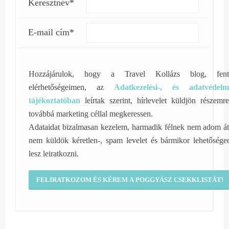
Keresztnév*
E-mail cím*
Hozzájárulok, hogy a Travel Kollázs blog, fent
elérhetőségeimen, az
Adatkezelési-, és adatvédelm
tájékoztatóban
leírtak szerint, hírlevelet küldjön részemre
továbbá marketing céllal megkeressen.
Adataidat bizalmasan kezelem, harmadik félnek nem adom át
nem küldök kéretlen-, spam levelet és bármikor lehetősége
lesz leiratkozni.