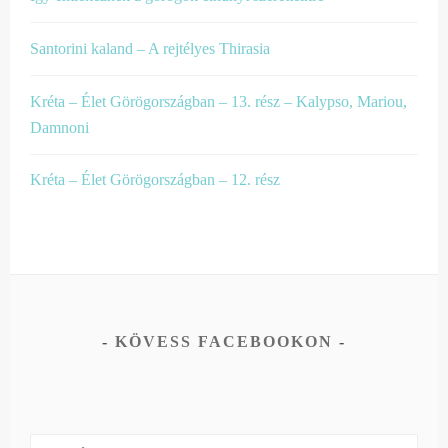
Santorini kaland – A rejtélyes Thirasia
Kréta – Élet Görögországban – 13. rész – Kalypso, Mariou,
Damnoni
Kréta – Élet Görögországban – 12. rész
KÖVESS FACEBOOKON
Keresés: