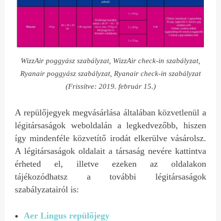
WizzAir poggyász szabályzat, WizzAir check-in szabályzat,
Ryanair poggyász szabályzat, Ryanair check-in szabályzat
(Frissítve: 2019. február 15.)
A repülőjegyek megvásárlása általában közvetlenül a
légitársaságok weboldalán a legkedvezőbb, hiszen
így mindenféle közvetítő irodát elkerülve vásárolsz.
A légitársaságok oldalait a társaság nevére kattintva
érheted el, illetve ezeken az oldalakon
tájékozódhatsz a további légitársaságok
szabályzatairól is:
Aer Lingus repülőjegy