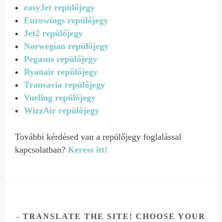
easyJet repülőjegy
Eurowings repülőjegy
Jet2 repülőjegy
Norwegian repülőjegy
Pegasus repülőjegy
Ryanair repülőjegy
Transavia repülőjegy
Vueling repülőjegy
WizzAir repülőjegy
További kérdésed van a repülőjegy foglalással
kapcsolatban?
Keress itt!
TRANSLATE THE SITE! CHOOSE YOUR