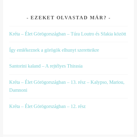
EZEKET OLVASTAD MÁR?
Kréta – Élet Görögországban – Túra Loutro és Sfakia között
Így emlékeznek a görögök elhunyt szeretteikre
Santorini kaland – A rejtélyes Thirasia
Kréta – Élet Görögországban – 13. rész – Kalypso, Mariou,
Damnoni
Kréta – Élet Görögországban – 12. rész