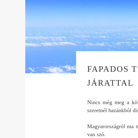
FAPADOS T
JÁRATTAL
Nincs még meg a köve
szeretnél hazánkból di
Magyarországról ma má
van szó.