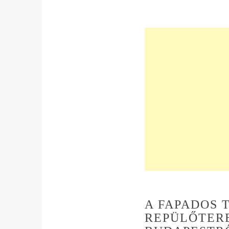
A FAPADOS 
REPÜLŐTERE