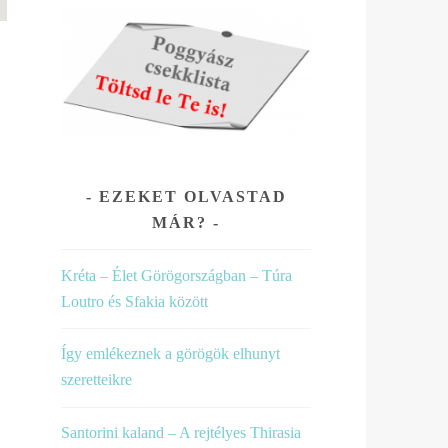
EZEKET OLVASTAD
MÁR?
Kréta – Élet Görögországban – Túra
Loutro és Sfakia között
Így emlékeznek a görögök elhunyt
szeretteikre
Santorini kaland – A rejtélyes Thirasia