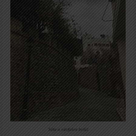
Séta a várfalon belül