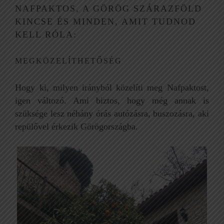
NAFPAKTOS, A GÖRÖG SZÁRAZFÖLD
KINCSE ÉS MINDEN, AMIT TUDNOD
KELL RÓLA:
MEGKÖZELÍTHETŐSÉG
Hogy ki, milyen irányból közelíti meg Nafpaktost,
igen változó. Ami biztos, hogy még annak is
szüksége lesz néhány órás autózásra, buszozásra, aki
repülővel érkezik Görögországba.