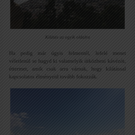
Kilátás az egyik oldalra
Ha pedig már úgyis felmentél, lefelé menet
véletlenül se hagyd ki valamelyik útközbeni kávézót,
éttermet, amik csak arra várnak, hogy kilátással
kapcsolatos élményeid tovább fokozzák.