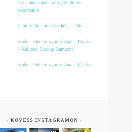
Így emlékeznek a görögök elhunyt
szeretteikre
Santorini kaland – A rejtélyes Thirasia
Kréta – Élet Görögországban – 13. rész
– Kalypso, Mariou, Damnoni
Kréta – Élet Görögországban – 12. rész
KÖVESS INSTAGRAMON