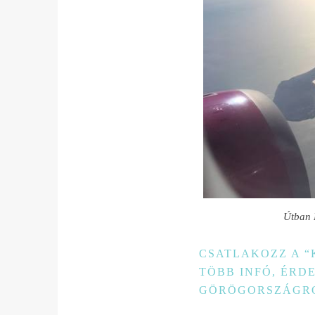
Útban K
CSATLAKOZZ A “
TÖBB INFÓ, ÉRD
GÖRÖGORSZÁGR