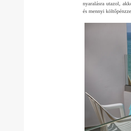
nyaralásra utazol, ak
és mennyi költőpénzze