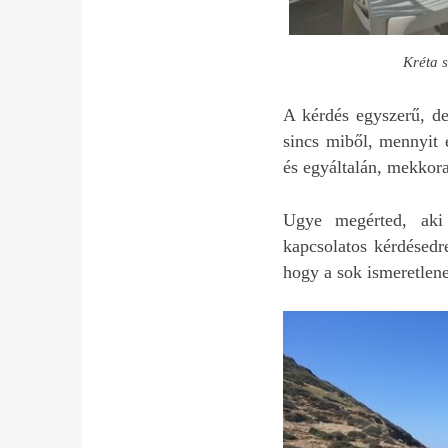
Kréta s
A kérdés egyszerű, de
sincs miből, mennyit 
és egyáltalán, mekkora 
Ugye megérted, aki
kapcsolatos kérdésedr
hogy a sok ismeretlene