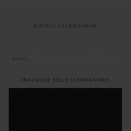
KÖVESS FACEBOOKON
Keresés:
IRATKOZZ FEL CSATORNÁMRA