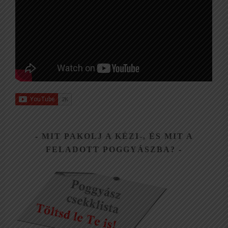
MIT PAKOLJ A KÉZI-, ÉS MIT A
FELADOTT POGGYÁSZBA?