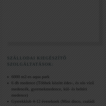
Medencék
SZÁLLODAI KIEGÉSZÍTŐ
SZOLGÁLTATÁSOK:
6000 m2-es aqua park
6 db medence (Többek között édes-, és sós vízű
medencék, gyermekmedence, kül- és beltéri
medence)
Gyerekklub 4-12 éveseknek (Mini disco, családi