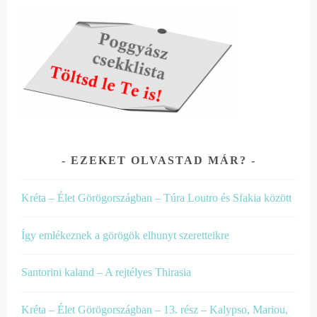
EZEKET OLVASTAD MÁR?
Kréta – Élet Görögországban – Túra Loutro és Sfakia között
Így emlékeznek a görögök elhunyt szeretteikre
Santorini kaland – A rejtélyes Thirasia
Kréta – Élet Görögországban – 13. rész – Kalypso, Mariou,