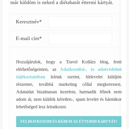
már küldöm is neked a diétabarát éttermi kártyát.
Keresztnév*
E-mail cím*
Hozzájárulok, hogy a Travel Kollázs blog, fenti
elérhetőségeimen, az
Adatkezelési-, és adatvédelmi
tájékoztatóban
leírtak szerint, hírlevelet küldjön
részemre, továbbá marketing céllal megkeressen.
Adataidat bizalmasan kezelem, harmadik félnek nem
adom át, nem küldök kéretlen-, spam levelet és bármikor
lehetőséged lesz leiratkozni.