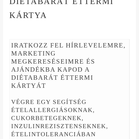
DIÉTABARÁT ÉTTERMI
KÁRTYA
IRATKOZZ FEL HÍRLEVELEMRE,
MARKETING
MEGKERESÉSEIMRE ÉS
AJÁNDÉKBA KAPOD A
DIÉTABARÁT ÉTTERMI
KÁRTYÁT
VÉGRE EGY SEGÍTSÉG
ÉTELALLERGIÁSOKNAK,
CUKORBETEGEKNEK,
INZULINREZISZTENSEKNEK,
ÉTELINTOLERANCIÁBAN