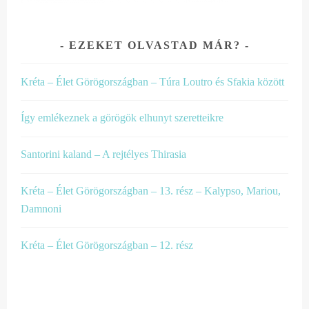
EZEKET OLVASTAD MÁR?
Kréta – Élet Görögországban – Túra Loutro és Sfakia között
Így emlékeznek a görögök elhunyt szeretteikre
Santorini kaland – A rejtélyes Thirasia
Kréta – Élet Görögországban – 13. rész – Kalypso, Mariou,
Damnoni
Kréta – Élet Görögországban – 12. rész