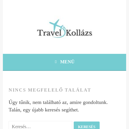
Tovább
a
tartalomra
KRÉTA UTAZÁSI ÖTLETEK, TIPPEK, TANÁCSOK
TRAVEL KOLLÁZS
MENÜ
NINCS MEGFELELŐ TALÁLAT
Úgy tűnik, nem található az, amire gondoltunk.
Talán, egy újabb keresés segíthet.
Keresés: