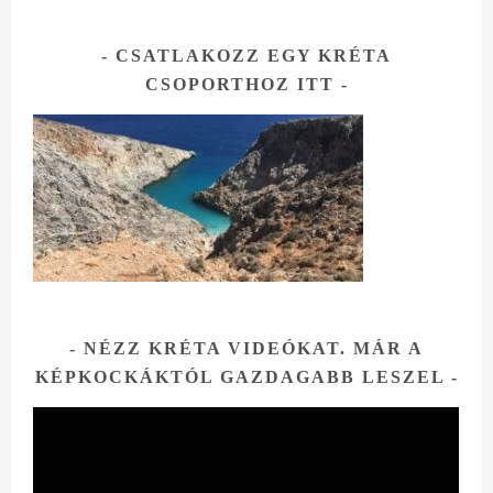
t
CSATLAKOZZ EGY KRÉTA
CSOPORTHOZ ITT
NÉZZ KRÉTA VIDEÓKAT. MÁR A
KÉPKOCKÁKTÓL GAZDAGABB LESZEL