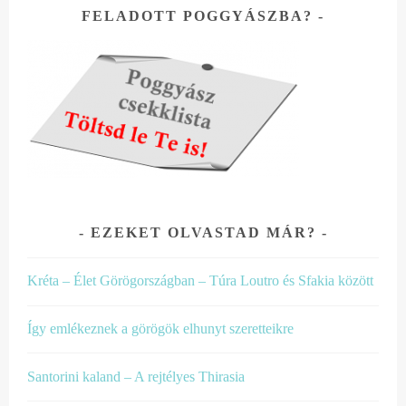
FELADOTT POGGYÁSZBA?
EZEKET OLVASTAD MÁR?
Kréta – Élet Görögországban – Túra Loutro és Sfakia között
Így emlékeznek a görögök elhunyt szeretteikre
Santorini kaland – A rejtélyes Thirasia