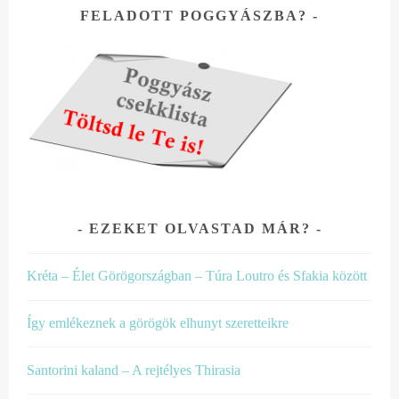
FELADOTT POGGYÁSZBA?
EZEKET OLVASTAD MÁR?
Kréta – Élet Görögországban – Túra Loutro és Sfakia között
Így emlékeznek a görögök elhunyt szeretteikre
Santorini kaland – A rejtélyes Thirasia