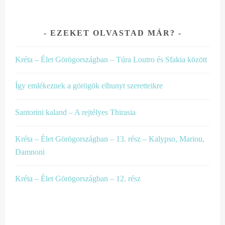
EZEKET OLVASTAD MÁR?
Kréta – Élet Görögországban – Túra Loutro és Sfakia között
Így emlékeznek a görögök elhunyt szeretteikre
Santorini kaland – A rejtélyes Thirasia
Kréta – Élet Görögországban – 13. rész – Kalypso, Mariou,
Damnoni
Kréta – Élet Görögországban – 12. rész