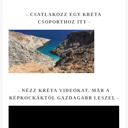
t
CSATLAKOZZ EGY KRÉTA
CSOPORTHOZ ITT
NÉZZ KRÉTA VIDEÓKAT. MÁR A
KÉPKOCKÁKTÓL GAZDAGABB LESZEL