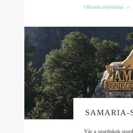
Olvasás folytatása
→
SAMARIA-
Vár a szurdokok szurd