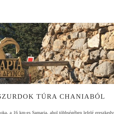
SZURDOK TÚRA CHANIABÓL
oka, a 16 km-es Samaria, ahol többségében lefelé ereszkedv