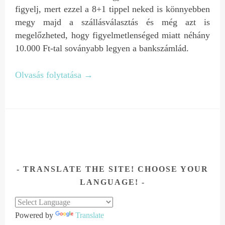
figyelj, mert ezzel a 8+1 tippel neked is könnyebben
megy majd a szállásválasztás és még azt is
megelőzheted, hogy figyelmetlenséged miatt néhány
10.000 Ft-tal soványabb legyen a bankszámlád.
Olvasás folytatása
→
TRANSLATE THE SITE! CHOOSE YOUR
LANGUAGE!
Powered by
Translate