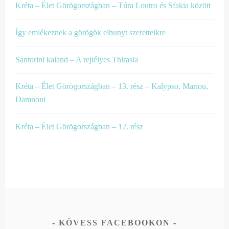
Kréta – Élet Görögországban – Túra Loutro és Sfakia között
Így emlékeznek a görögök elhunyt szeretteikre
Santorini kaland – A rejtélyes Thirasia
Kréta – Élet Görögországban – 13. rész – Kalypso, Mariou,
Damnoni
Kréta – Élet Görögországban – 12. rész
KÖVESS FACEBOOKON