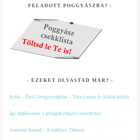
FELADOTT POGGYÁSZBA?
EZEKET OLVASTAD MÁR?
Kréta – Élet Görögországban – Túra Loutro és Sfakia között
Így emlékeznek a görögök elhunyt szeretteikre
Santorini kaland – A rejtélyes Thirasia