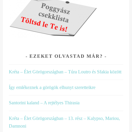
EZEKET OLVASTAD MÁR?
Kréta – Élet Görögországban – Túra Loutro és Sfakia között
Így emlékeznek a görögök elhunyt szeretteikre
Santorini kaland – A rejtélyes Thirasia
Kréta – Élet Görögországban – 13. rész – Kalypso, Mariou,
Damnoni