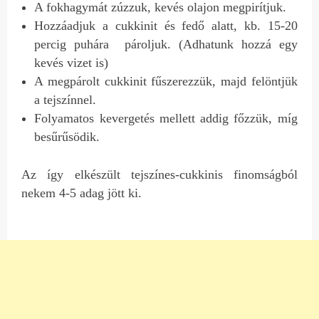
A fokhagymát zúzzuk, kevés olajon megpirítjuk.
Hozzáadjuk a cukkinit és fedő alatt, kb. 15-20
percig puhára pároljuk. (Adhatunk hozzá egy
kevés vizet is)
A megpárolt cukkinit fűszerezzük, majd felöntjük
a tejszínnel.
Folyamatos kevergetés mellett addig főzzük, míg
besűrűsödik.
Az így elkészült tejszínes-cukkinis finomságból
nekem 4-5 adag jött ki.