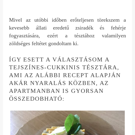
Mivel az utóbbi időben erőteljesen törekszem a
kevesebb állati eredetű zsiradék és fehérje
fogyasztására, ezért a tésztához valamilyen
zöldséges feltétet gondoltam ki.
ÍGY ESETT A VÁLASZTÁSOM A
TEJSZÍNES-CUKKINIS TÉSZTÁRA,
AMI AZ ALÁBBI RECEPT ALAPJÁN
AKÁR NYARALÁS KÖZBEN, AZ
APARTMANBAN IS GYORSAN
ÖSSZEDOBHATÓ: