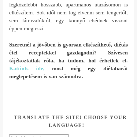
legközelebbi hosszabb, apartmanos utazásomon is
elkészítem. Sok időt nem fog elvenni sem tengertől,
sem látnivalóktól, egy könnyű ebédnek viszont
éppen megteszi.
Szeretnél a jövőben is gyorsan elkészíthető, diétás
étel receptekkel gazdagodni? Szívesen
tájékoztatlak róla, ha tudom, hol érhetlek el.
Kattints ide,
most még egy diétabarát
meglepetésem is van számodra.
TRANSLATE THE SITE! CHOOSE YOUR
LANGUAGE!