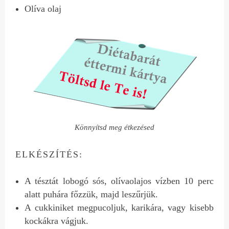
Olíva olaj
Könnyítsd meg étkezésed
ELKÉSZÍTÉS:
A tésztát lobogó sós, olívaolajos vízben 10 perc
alatt puhára főzzük, majd leszűrjük.
A cukkiniket megpucoljuk, karikára, vagy kisebb
kockákra vágjuk.