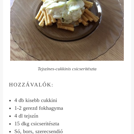
Tejszínes-cukkinis csicseritészta
HOZZÁVALÓK:
4 db kisebb cukkini
1-2 gerezd fokhagyma
4 dl tejszín
15 dkg csicseritészta
Só, bors, szerecsendió