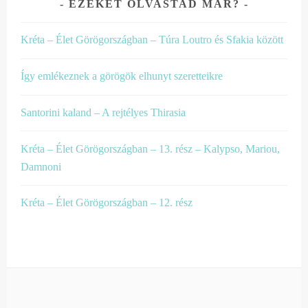
EZEKET OLVASTAD MÁR?
Kréta – Élet Görögországban – Túra Loutro és Sfakia között
Így emlékeznek a görögök elhunyt szeretteikre
Santorini kaland – A rejtélyes Thirasia
Kréta – Élet Görögországban – 13. rész – Kalypso, Mariou,
Damnoni
Kréta – Élet Görögországban – 12. rész