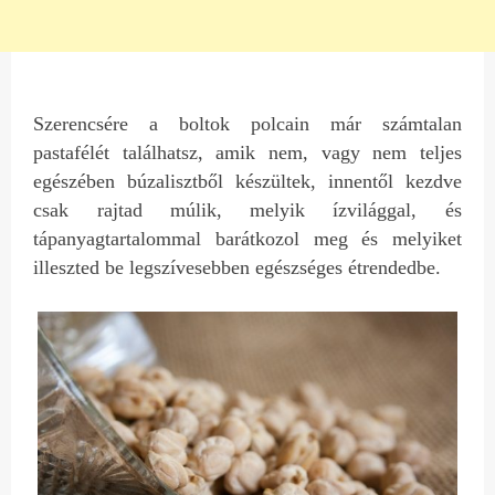
Szerencsére a boltok polcain már számtalan
pastafélét találhatsz, amik nem, vagy nem teljes
egészében búzalisztből készültek, innentől kezdve
csak rajtad múlik, melyik ízvilággal, és
tápanyagtartalommal barátkozol meg és melyiket
illeszted be legszívesebben egészséges étrendedbe.