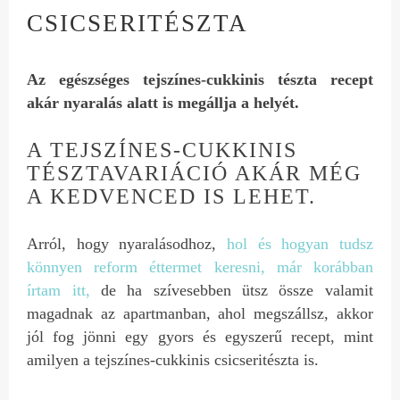
CSICSERITÉSZTA
Az egészséges tejszínes-cukkinis tészta recept
akár nyaralás alatt is megállja a helyét.
A TEJSZÍNES-CUKKINIS
TÉSZTAVARIÁCIÓ AKÁR MÉG
A KEDVENCED IS LEHET.
Arról, hogy nyaralásodhoz,
hol és hogyan tudsz
könnyen reform éttermet keresni, már korábban
írtam itt,
de ha szívesebben ütsz össze valamit
magadnak az apartmanban, ahol megszállsz, akkor
jól fog jönni egy gyors és egyszerű recept, mint
amilyen a tejszínes-cukkinis csicseritészta is.