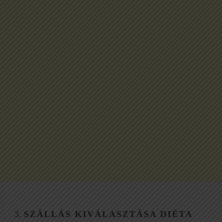
SZÁLLÁS KIVÁLASZTÁSA DIÉTA