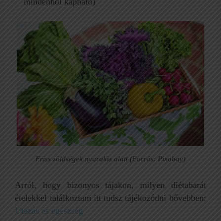
mindenhol kapható)
Friss zöldségek nyaralás alatt (Forrás: Pixabay)
Arról, hogy bizonyos tájakon, milyen diétabarát
ételekkel találkoztam itt tudsz tájékozódni bővebben:
Utazás és egészség