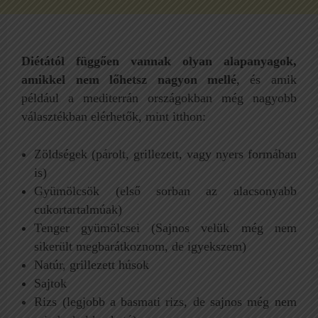
Diétától függően vannak olyan alapanyagok,
amikkel nem lőhetsz nagyon mellé
, és amik
például a mediterrán országokban még nagyobb
választékban elérhetők, mint itthon:
Zöldségek (párolt, grillezett, vagy nyers formában
is)
Gyümölcsök (első sorban az alacsonyabb
cukortartalmúak)
Tenger gyümölcsei (Sajnos velük még nem
sikerült megbarátkoznom, de igyekszem)
Natúr, grillezett húsok
Sajtok
Rizs (legjobb a basmati rizs, de sajnos még nem