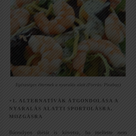
Egészséges éttermek a nyaralás alatt (Forrás: Pixabay)
+1. ALTERNATÍVÁK ÁTGONDOLÁSA A
NYARALÁS ALATTI SPORTOLÁSRA,
MOZGÁSRA
Bármilyen diétát is követsz, ha mellette nem