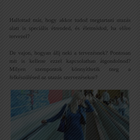
Hallottad már, hogy akkor tudod megtartani utazás
alatt is speciális étrended, és életmódod, ha előre
tervezel?
De vajon, hogyan állj neki a tervezésnek? Pontosan
mit is kellene ezzel kapcsolatban átgondolnod?
Milyen szempontok könnyíthetik meg a
felkészülésed az utazás szervezésekor?