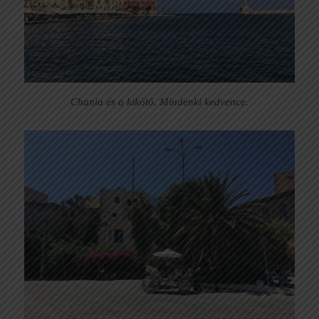
Chania és a kikötő. Mindenki kedvence.