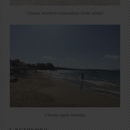
Chania mesebeli óvárosában öröm sétálni
Chania egyik strandja