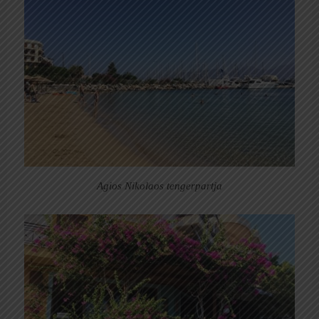
Agios Nikolaos tengerpartja