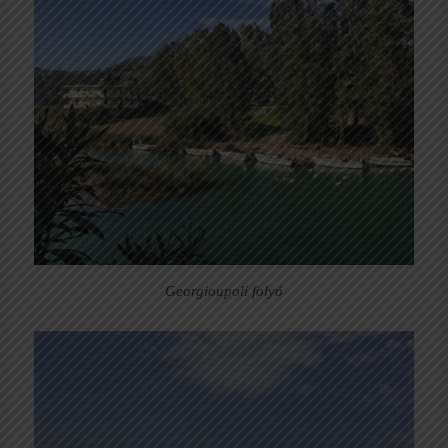
Georgioupoli folyó