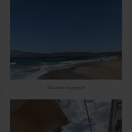
Kissamos tengerpart