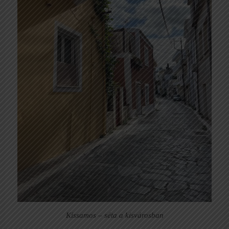
Kissamos – séta a kisvárosban