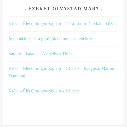
EZEKET OLVASTAD MÁR?
Kréta – Élet Görögországban – Túra Loutro és Sfakia között
Így emlékeznek a görögök elhunyt szeretteikre
Santorini kaland – A rejtélyes Thirasia
Kréta – Élet Görögországban – 13. rész – Kalypso, Mariou,
Damnoni
Kréta – Élet Görögországban – 12. rész