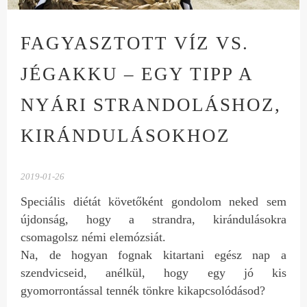
FAGYASZTOTT VÍZ VS.
JÉGAKKU – EGY TIPP A
NYÁRI STRANDOLÁSHOZ,
KIRÁNDULÁSOKHOZ
2019-01-26
Speciális diétát követőként gondolom neked sem
újdonság, hogy a strandra, kirándulásokra
csomagolsz némi elemózsiát.
Na, de hogyan fognak kitartani egész nap a
szendvicseid, anélkül, hogy egy jó kis
gyomorrontással tennék tönkre kikapcsolódásod?