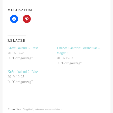
MEGOSZTOM
RELATED
Krétai kaland 6. Rész
1 napos Santorini kirándulás –
2019-10-28
Megéri?
In "Görögország"
2019-03-02
In "Görögország"
Krétai kaland 2. Rész
2019-10-25
In "Görögország"
Közzétéve:
Segítség utazás szervezéshez