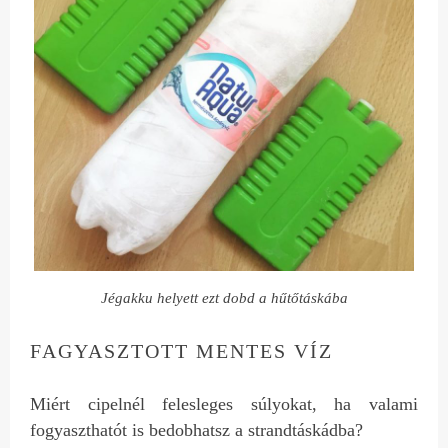
Jégakku helyett ezt dobd a hűtőtáskába
FAGYASZTOTT MENTES VÍZ
Miért cipelnél felesleges súlyokat, ha valami
fogyaszthatót is bedobhatsz a strandtáskádba?