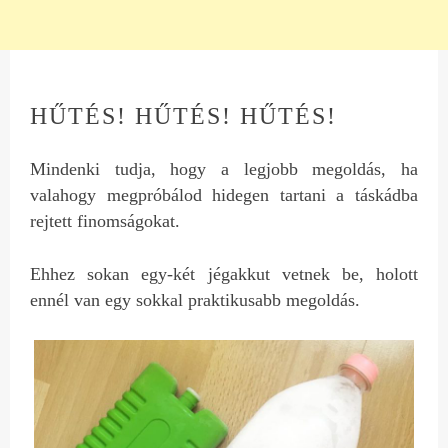
HŰTÉS! HŰTÉS! HŰTÉS!
Mindenki tudja, hogy a legjobb megoldás, ha
valahogy megpróbálod hidegen tartani a táskádba
rejtett finomságokat.
Ehhez sokan egy-két jégakkut vetnek be, holott
ennél van egy sokkal praktikusabb megoldás.