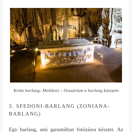
Kréta barlang: Melidoni – Osszárium a barlang közepén
3. SFEDONI-BARLANG (ZONIANA-
BARLANG)
Egy barlang, ami garantáltan fotózásra késztet. Az