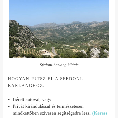
Sfedoni-barlang kilátás
HOGYAN JUTSZ EL A SFEDONI-
BARLANGHOZ:
Bérelt autóval, vagy
Privát kirándulással és természetesen
mindkettőben szívesen segítségedre lesz.
(Keress