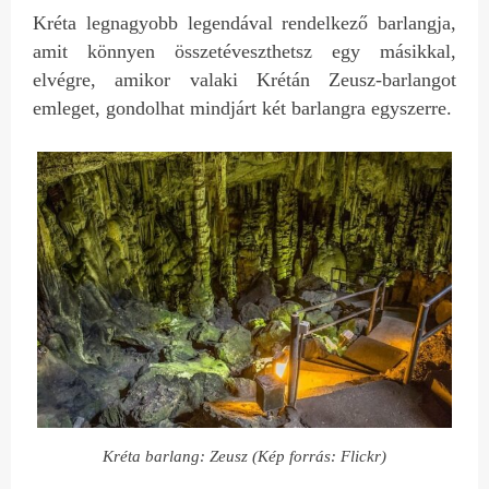
Kréta legnagyobb legendával rendelkező barlangja,
amit könnyen összetéveszthetsz egy másikkal,
elvégre, amikor valaki Krétán Zeusz-barlangot
emleget, gondolhat mindjárt két barlangra egyszerre.
Kréta barlang: Zeusz (Kép forrás: Flickr)