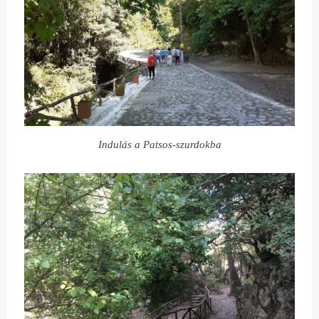
Indulás a Patsos-szurdokba