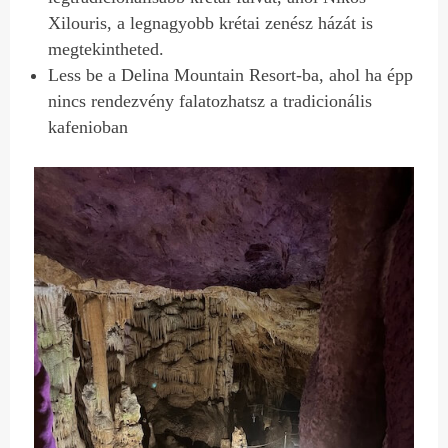
Xilouris, a legnagyobb krétai zenész házát is
megtekintheted.
Less be a Delina Mountain Resort-ba, ahol ha épp
nincs rendezvény falatozhatsz a tradicionális
kafenioban