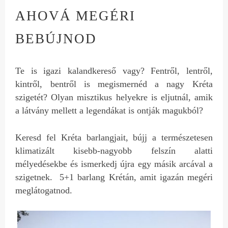
AHOVÁ MEGÉRI
BEBÚJNOD
Te is igazi kalandkereső vagy? Fentről, lentről,
kintről, bentről is megismernéd a nagy Kréta
szigetét? Olyan misztikus helyekre is eljutnál, amik
a látvány mellett a legendákat is ontják magukból?
Keresd fel Kréta barlangjait, bújj a természetesen
klimatizált kisebb-nagyobb felszín alatti
mélyedésekbe és ismerkedj újra egy másik arcával a
szigetnek. 5+1 barlang Krétán, amit igazán megéri
meglátogatnod.