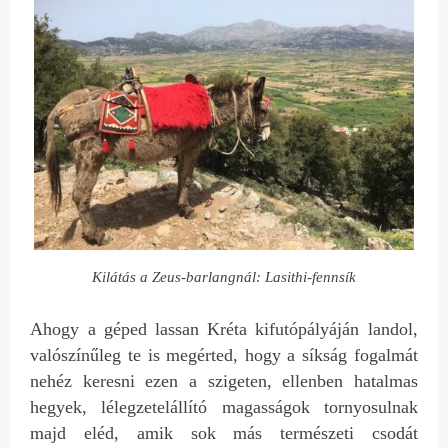
Kilátás a Zeus-barlangnál: Lasithi-fennsík
Ahogy a géped lassan Kréta kifutópályáján landol,
valószínűleg te is megérted, hogy a síkság fogalmát
nehéz keresni ezen a szigeten, ellenben hatalmas
hegyek, lélegzetelállító magasságok tornyosulnak
majd eléd, amik sok más természeti csodát