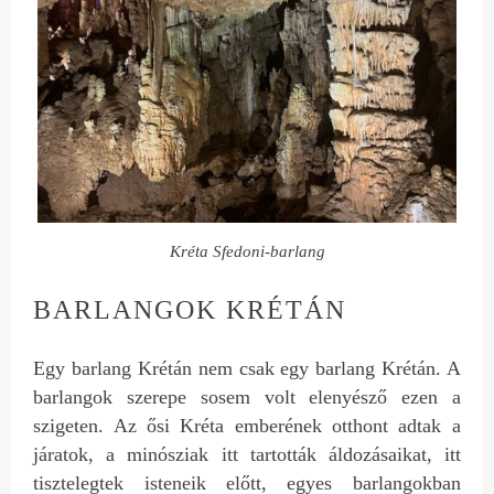
Kréta Sfedoni-barlang
BARLANGOK KRÉTÁN
Egy barlang Krétán nem csak egy barlang Krétán. A
barlangok szerepe sosem volt elenyésző ezen a
szigeten. Az ősi Kréta emberének otthont adtak a
járatok, a minósziak itt tartották áldozásaikat, itt
tisztelegtek isteneik előtt, egyes barlangokban