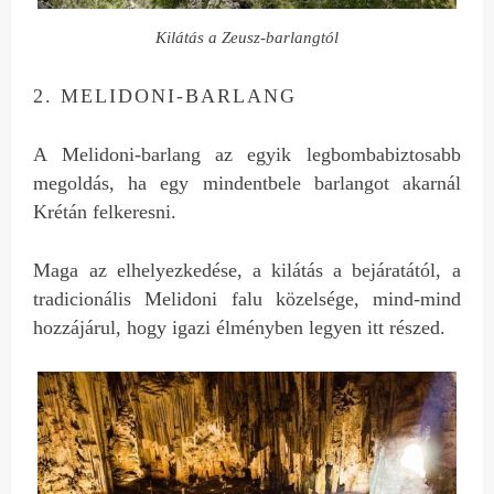
Kilátás a Zeusz-barlangtól
2. MELIDONI-BARLANG
A Melidoni-barlang az egyik legbombabiztosabb
megoldás, ha egy mindentbele barlangot akarnál
Krétán felkeresni.
Maga az elhelyezkedése, a kilátás a bejáratától, a
tradicionális Melidoni falu közelsége, mind-mind
hozzájárul, hogy igazi élményben legyen itt részed.