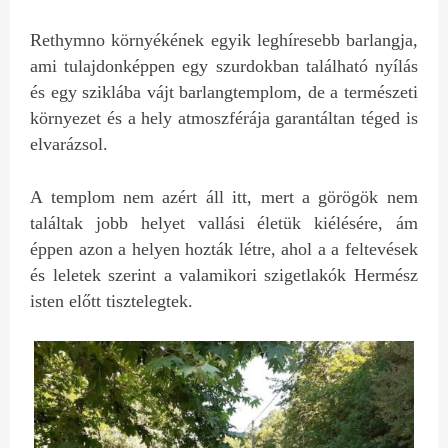
Rethymno környékének egyik leghíresebb barlangja,
ami tulajdonképpen egy szurdokban található nyílás
és egy sziklába vájt barlangtemplom, de a természeti
környezet és a hely atmoszférája garantáltan téged is
elvarázsol.
A templom nem azért áll itt, mert a görögök nem
találtak jobb helyet vallási életük kiélésére, ám
éppen azon a helyen hozták létre, ahol a a feltevések
és leletek szerint a valamikori szigetlakók Hermész
isten előtt tisztelegtek.