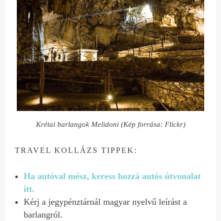
Krétai barlangok Melidoni (Kép forrása: Flickr)
TRAVEL KOLLÁZS TIPPEK:
Ha autóval mész, keress hozzá autós útvonalat
itt.
Kérj a jegypénztárnál magyar nyelvű leírást a
barlangról.