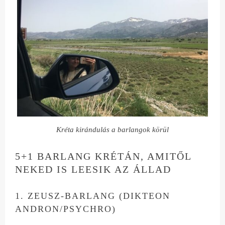
Kréta kirándulás a barlangok körül
5+1 BARLANG KRÉTÁN, AMITŐL
NEKED IS LEESIK AZ ÁLLAD
1. ZEUSZ-BARLANG (DIKTEON
ANDRON/PSYCHRO)