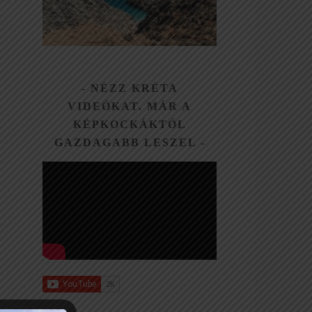
NÉZZ KRÉTA
VIDEÓKAT. MÁR A
KÉPKOCKÁKTÓL
GAZDAGABB LESZEL