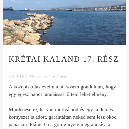
KRÉTAI KALAND 17. RÉSZ
2019-11-12
Megjegyzés hozzáfűzése
A középiskolás éveim alatt sosem gondoltam, hogy
egy egész napot tanulással tölteni lehet élmény.
Mindenesetre, ha van motivációd és egy kellemes
környezet is adott, garantáltan neked sem lesz okod
panaszra. Pláne, ha a görög nyelv megtanulása a