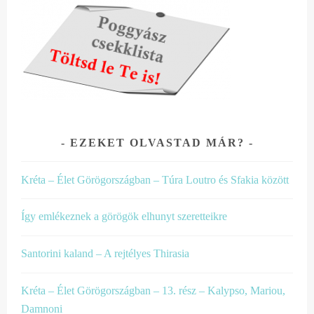
EZEKET OLVASTAD MÁR?
Kréta – Élet Görögországban – Túra Loutro és Sfakia között
Így emlékeznek a görögök elhunyt szeretteikre
Santorini kaland – A rejtélyes Thirasia
Kréta – Élet Görögországban – 13. rész – Kalypso, Mariou,
Damnoni