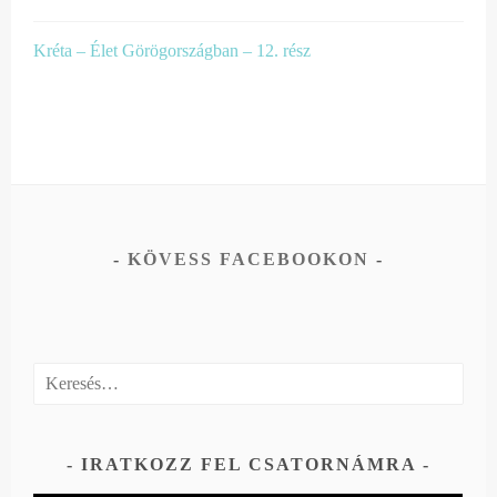
Kréta – Élet Görögországban – 12. rész
KÖVESS FACEBOOKON
Keresés:
IRATKOZZ FEL CSATORNÁMRA