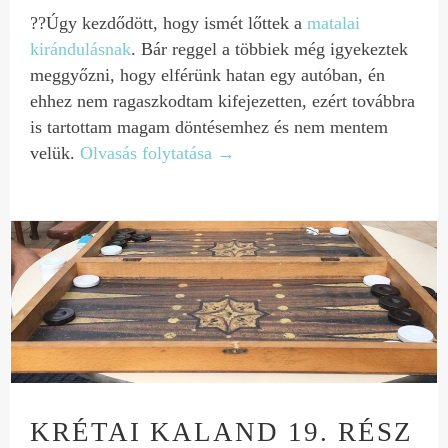
??Úgy kezdődött, hogy ismét lőttek a
matalai
kirándulásnak
. Bár reggel a többiek még igyekeztek
meggyőzni, hogy elférünk hatan egy autóban, én
ehhez nem ragaszkodtam kifejezetten, ezért továbbra
is tartottam magam döntésemhez és nem mentem
velük.
Olvasás folytatása
→
KRÉTAI KALAND 19. RÉSZ