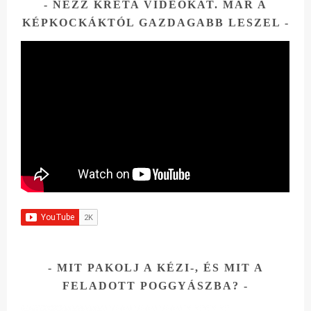
NÉZZ KRÉTA VIDEÓKAT. MÁR A
KÉPKOCKÁKTÓL GAZDAGABB LESZEL
MIT PAKOLJ A KÉZI-, ÉS MIT A
FELADOTT POGGYÁSZBA?