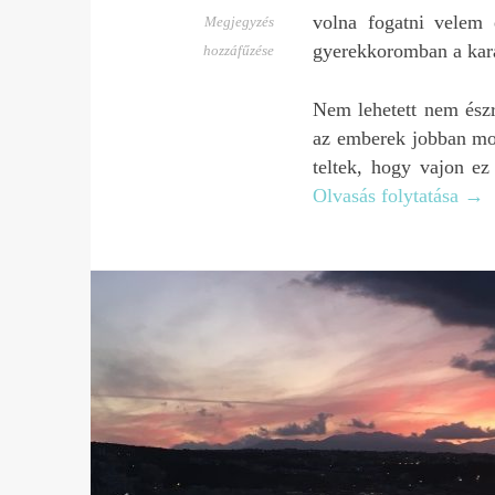
volna fogatni velem
Megjegyzés
gyerekkoromban a kar
hozzáfűzése
Nem lehetett nem észr
az emberek jobban mo
teltek, hogy vajon ez
Olvasás folytatása
→